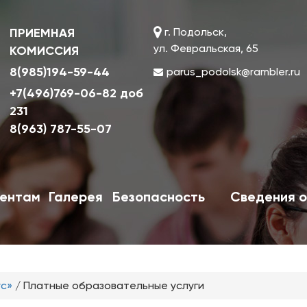
ПРИЕМНАЯ
г. Подольск,
ул. Февральская, 65
КОМИССИЯ
8(985)194-59-44
parus_podolsk@rambler.ru
+7(496)769-06-82 доб
231
8(963) 787-55-07
ентам
Галерея
Безопасность
Сведения о
ус»
/
Платные образовательные услуги