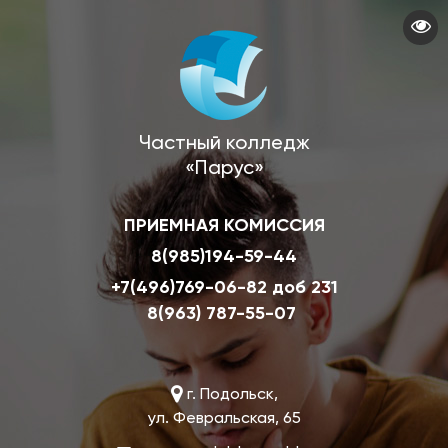
Перейти
к
основному
содержанию
Частный колледж
«Парус»
ПРИЕМНАЯ КОМИССИЯ
8(985)194-59-44
+7(496)769-06-82 доб 231
8(963) 787-55-07
г. Подольск,
ул. Февральская, 65