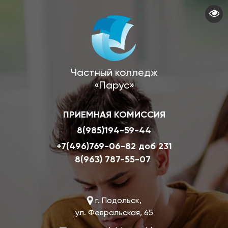
Перейти
к
основному
содержанию
Частный колледж
«Парус»
ПРИЕМНАЯ КОМИССИЯ
8(985)194-59-44
+7(496)769-06-82 доб 231
8(963) 787-55-07
г. Подольск,
ул. Февральская, 65