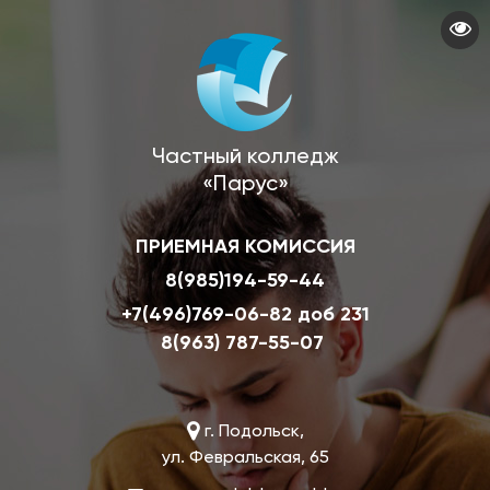
Перейти
к
основному
содержанию
Частный колледж
«Парус»
ПРИЕМНАЯ КОМИССИЯ
8(985)194-59-44
+7(496)769-06-82 доб 231
8(963) 787-55-07
г. Подольск,
ул. Февральская, 65