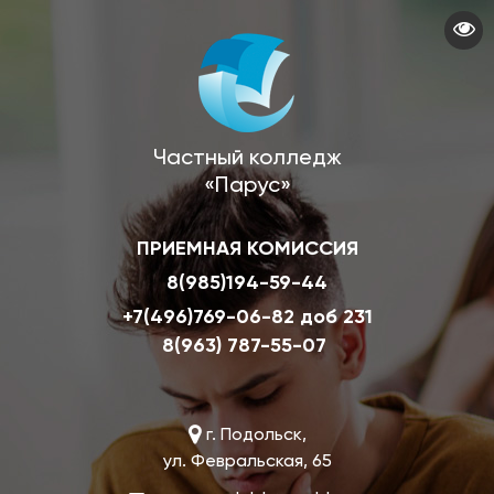
Перейти
к
основному
содержанию
Частный колледж
«Парус»
ПРИЕМНАЯ КОМИССИЯ
8(985)194-59-44
+7(496)769-06-82 доб 231
8(963) 787-55-07
г. Подольск,
ул. Февральская, 65