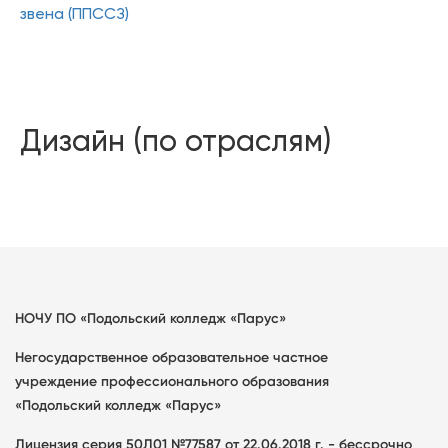
звена (ППССЗ)
Дизайн (по отраслям)
НОЧУ ПО «Подольский колледж «Парус»
Негосударственное образовательное частное
учреждение профессионального образования
«Подольский колледж «Парус»
Лицензия серия 50Л01 №77587 от 22.06.2018 г. - бессрочно