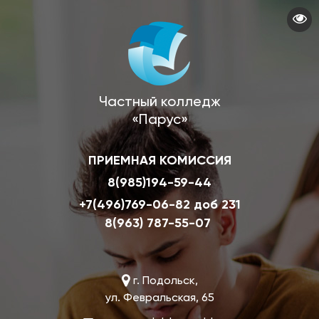
Перейти
к
основному
содержанию
Частный колледж
«Парус»
ПРИЕМНАЯ КОМИССИЯ
8(985)194-59-44
+7(496)769-06-82 доб 231
8(963) 787-55-07
г. Подольск,
ул. Февральская, 65